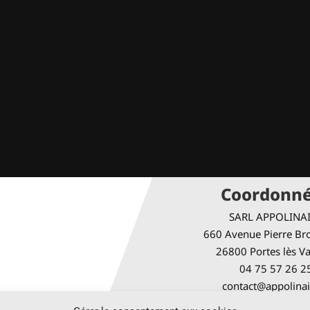
Coordonn
SARL APPOLINA
660 Avenue Pierre Bro
26800 Portes lès V
04 75 57 26 2
contact@appolinai