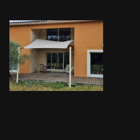
STORES
METALLERIE
ÉQUIPEMENTS AGRICOLES
CONTACT