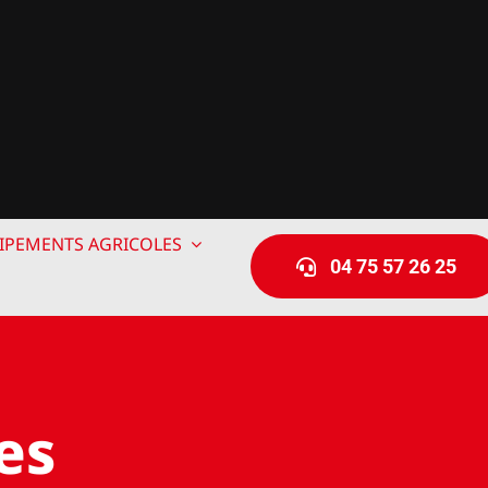
IPEMENTS AGRICOLES
04 75 57 26 25
es