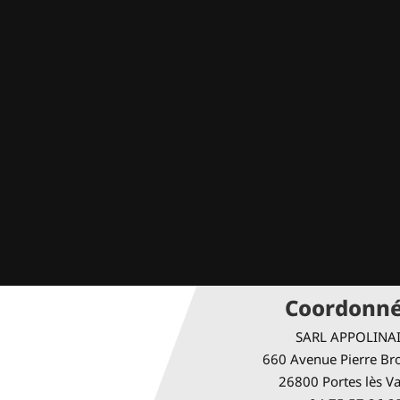
Coordonn
SARL APPOLINA
660 Avenue Pierre Bro
26800 Portes lès V