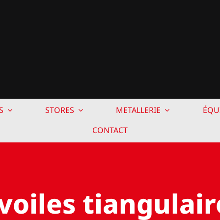
S
STORES
METALLERIE
ÉQU
CONTACT
 voiles tiangulair